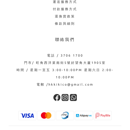
運送服務方式
付款服務方式
退換貨政策
條款與細則
聯絡我們
電話 / 3706 1700
門市/ 旺角西洋菜南街5號好望角大廈1905室
時間 / 星期一至五 3:00-10:00PM 星期六日 2:00-
10:00PM
電郵 /hkkikico@gmail.com