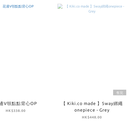
售完
邊V領點點背心OP
【 Kiki.co made 】5way綁繩
onepiece - Grey
HK$338.00
HK$448.00