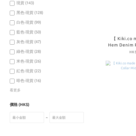
現貨 (143)
黑色-現貨 (128)
白色-現貨 (99)
藍色-現貨 (50)
【 Kiki.co 
灰色-現貨 (47)
Hem Denim Pa
W
綠色-現貨 (28)
HK$
米色-現貨 (26)
紅色-現貨 (22)
啡色-現貨 (16)
看更多
價格 (HK$)
~