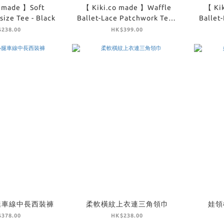
o made 】Soft
【 Kiki.co made 】Waffle
【 Ki
ize Tee - Black
Ballet-Lace Patchwork Tee -
Ballet
Ivory
238.00
HK$399.00
腿車線中長西裝褲
柔軟橫紋上衣連三角領巾
娃領
378.00
HK$238.00