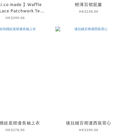
ki.co made 】Waffle
輕薄百褶屁簾
-Lace Patchwork Tee -
HK$238.00
Black
HK$399.00
橫紋底褶邊長袖上衣
後拉鏈百褶邊西裝背心
HK$278.00
HK$399.00