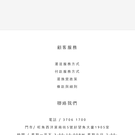
顧客服務
運送服務方式
付款服務方式
退換貨政策
條款與細則
聯絡我們
電話 / 3706 1700
門市/ 旺角西洋菜南街5號好望角大廈1905室
時間 / 星期一至五 3:00-10:00PM 星期六日 2:00-